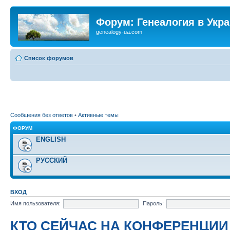
Форум: Генеалогия в Укр
genealogy-ua.com
Список форумов
Сообщения без ответов
•
Активные темы
ФОРУМ
ENGLISH
РУССКИЙ
ВХОД
Имя пользователя:
Пароль:
КТО СЕЙЧАС НА КОНФЕРЕНЦИИ