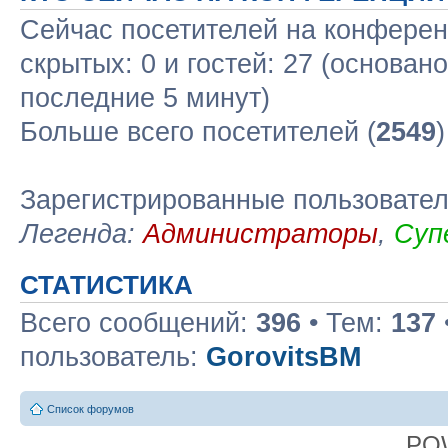
Сейчас посетителей на конфере
скрытых: 0 и гостей: 27 (основан
последние 5 минут)
Больше всего посетителей (
2549
Зарегистрированные пользовате
Легенда:
Администраторы
,
Суп
СТАТИСТИКА
Всего сообщений:
396
• Тем:
137
пользователь:
GorovitsBM
Список форумов
PO