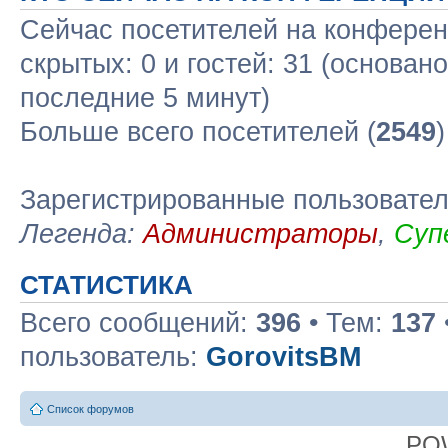
Сейчас посетителей на конфере
скрытых: 0 и гостей: 31 (основан
последние 5 минут)
Больше всего посетителей (
2549
Зарегистрированные пользовате
Легенда:
Администраторы
,
Суп
СТАТИСТИКА
Всего сообщений:
396
• Тем:
137
пользователь:
GorovitsBM
Список форумов
PO