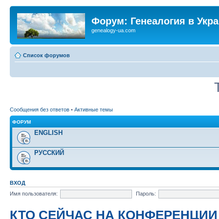
Форум: Генеалогия в Укр
genealogy-ua.com
Список форумов
Сообщения без ответов
•
Активные темы
ФОРУМ
ENGLISH
РУССКИЙ
ВХОД
Имя пользователя:
Пароль:
КТО СЕЙЧАС НА КОНФЕРЕНЦИИ