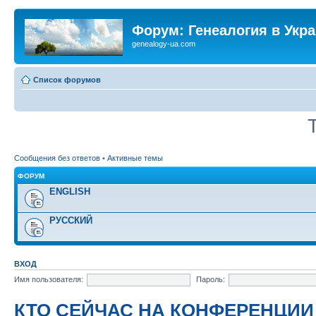
Форум: Генеалогия в Укр
genealogy-ua.com
Список форумов
Сообщения без ответов
•
Активные темы
ФОРУМ
ENGLISH
РУССКИЙ
ВХОД
Имя пользователя:
Пароль:
КТО СЕЙЧАС НА КОНФЕРЕНЦИИ