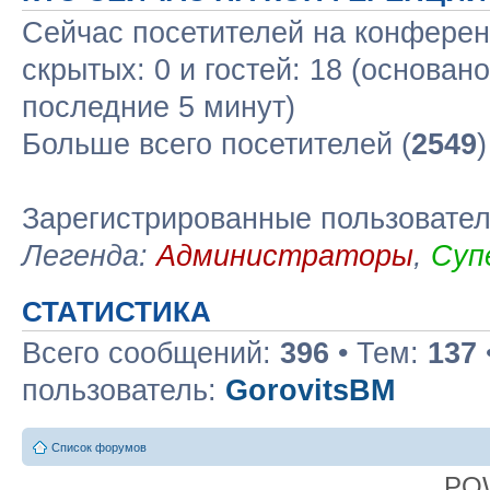
Сейчас посетителей на конфере
скрытых: 0 и гостей: 18 (основан
последние 5 минут)
Больше всего посетителей (
2549
Зарегистрированные пользовате
Легенда:
Администраторы
,
Суп
СТАТИСТИКА
Всего сообщений:
396
• Тем:
137
пользователь:
GorovitsBM
Список форумов
PO