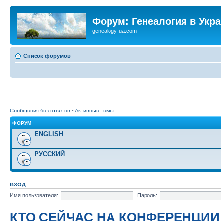
Форум: Генеалогия в Укр
genealogy-ua.com
Список форумов
Сообщения без ответов
•
Активные темы
ФОРУМ
ENGLISH
РУССКИЙ
ВХОД
Имя пользователя:
Пароль:
КТО СЕЙЧАС НА КОНФЕРЕНЦИИ