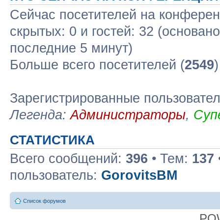
Сейчас посетителей на конфере
скрытых: 0 и гостей: 32 (основан
последние 5 минут)
Больше всего посетителей (
2549
Зарегистрированные пользовате
Легенда:
Администраторы
,
Суп
СТАТИСТИКА
Всего сообщений:
396
• Тем:
137
пользователь:
GorovitsBM
Список форумов
PO