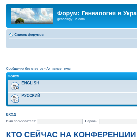
Форум: Генеалогия в Укр
genealogy-ua.com
Список форумов
Сообщения без ответов
•
Активные темы
ФОРУМ
ENGLISH
РУССКИЙ
ВХОД
Имя пользователя:
Пароль:
КТО СЕЙЧАС НА КОНФЕРЕНЦИИ