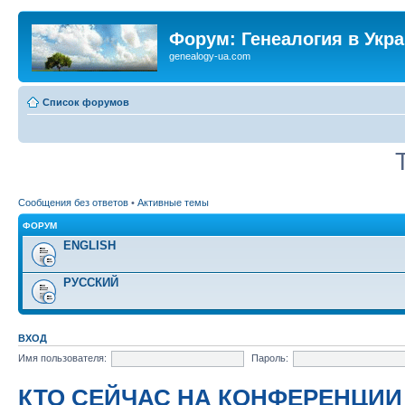
Форум: Генеалогия в Укр
genealogy-ua.com
Список форумов
Сообщения без ответов
•
Активные темы
ФОРУМ
ENGLISH
РУССКИЙ
ВХОД
Имя пользователя:
Пароль:
КТО СЕЙЧАС НА КОНФЕРЕНЦИИ