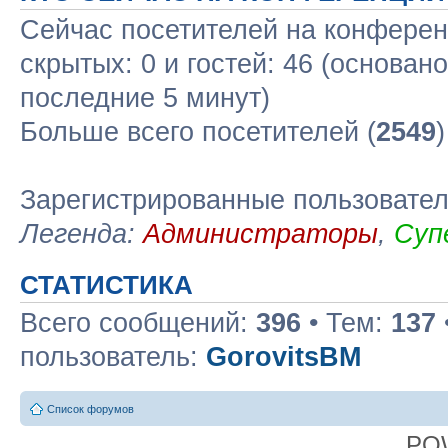
Сейчас посетителей на конфере
скрытых: 0 и гостей: 46 (основан
последние 5 минут)
Больше всего посетителей (
2549
Зарегистрированные пользовате
Легенда:
Администраторы
,
Суп
СТАТИСТИКА
Всего сообщений:
396
• Тем:
137
пользователь:
GorovitsBM
Список форумов
PO