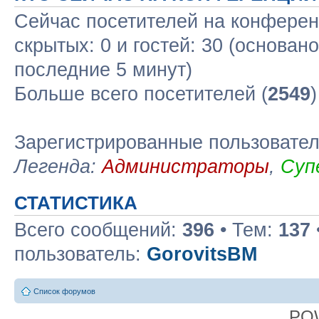
Сейчас посетителей на конфере
скрытых: 0 и гостей: 30 (основан
последние 5 минут)
Больше всего посетителей (
2549
Зарегистрированные пользовате
Легенда:
Администраторы
,
Суп
СТАТИСТИКА
Всего сообщений:
396
• Тем:
137
пользователь:
GorovitsBM
Список форумов
PO