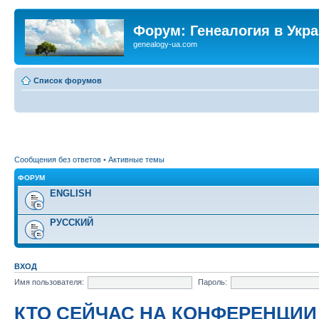
Форум: Генеалогия в Укр
genealogy-ua.com
Список форумов
Сообщения без ответов
•
Активные темы
ФОРУМ
ENGLISH
РУССКИЙ
ВХОД
Имя пользователя:
Пароль:
КТО СЕЙЧАС НА КОНФЕРЕНЦИИ