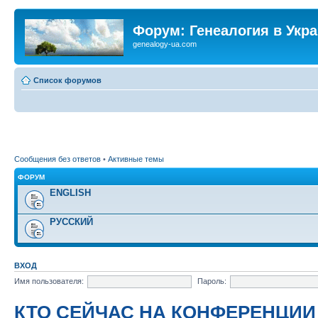
Форум: Генеалогия в Укр
genealogy-ua.com
Список форумов
Сообщения без ответов
•
Активные темы
ФОРУМ
ENGLISH
РУССКИЙ
ВХОД
Имя пользователя:
Пароль:
КТО СЕЙЧАС НА КОНФЕРЕНЦИИ