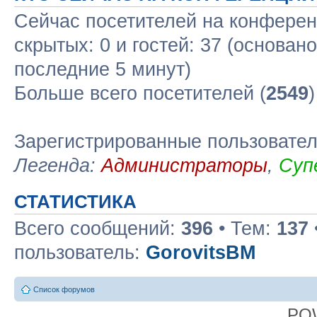
Сейчас посетителей на конфере
скрытых: 0 и гостей: 37 (основан
последние 5 минут)
Больше всего посетителей (
2549
Зарегистрированные пользовате
Легенда:
Администраторы
,
Суп
СТАТИСТИКА
Всего сообщений:
396
• Тем:
137
пользователь:
GorovitsBM
Список форумов
PO