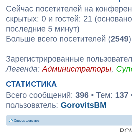
Сейчас посетителей на конфере
скрытых: 0 и гостей: 21 (основан
последние 5 минут)
Больше всего посетителей (
2549
Зарегистрированные пользовате
Легенда:
Администраторы
,
Суп
СТАТИСТИКА
Всего сообщений:
396
• Тем:
137
пользователь:
GorovitsBM
Список форумов
PO