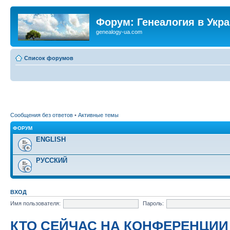
Форум: Генеалогия в Укр
genealogy-ua.com
Список форумов
Сообщения без ответов
•
Активные темы
ФОРУМ
ENGLISH
РУССКИЙ
ВХОД
Имя пользователя:
Пароль:
КТО СЕЙЧАС НА КОНФЕРЕНЦИИ