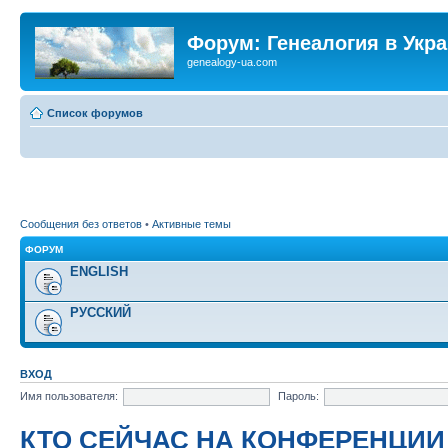
Форум: Генеалогия в Укр
genealogy-ua.com
Список форумов
Сообщения без ответов
•
Активные темы
ФОРУМ
ENGLISH
РУССКИЙ
ВХОД
Имя пользователя:
Пароль:
КТО СЕЙЧАС НА КОНФЕРЕНЦИИ