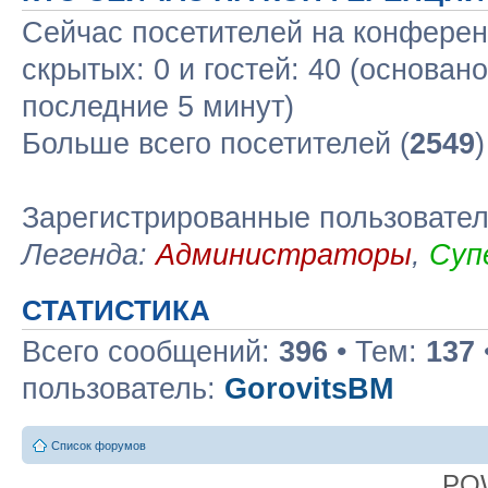
Сейчас посетителей на конфере
скрытых: 0 и гостей: 40 (основан
последние 5 минут)
Больше всего посетителей (
2549
Зарегистрированные пользовате
Легенда:
Администраторы
,
Суп
СТАТИСТИКА
Всего сообщений:
396
• Тем:
137
пользователь:
GorovitsBM
Список форумов
PO