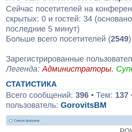
Сейчас посетителей на конфере
скрытых: 0 и гостей: 34 (основан
последние 5 минут)
Больше всего посетителей (
2549
Зарегистрированные пользовате
Легенда:
Администраторы
,
Суп
СТАТИСТИКА
Всего сообщений:
396
• Тем:
137
пользователь:
GorovitsBM
Список форумов
PO