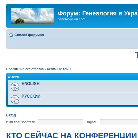
Форум: Генеалогия в Укр
genealogy-ua.com
Список форумов
Сообщения без ответов
•
Активные темы
ФОРУМ
ENGLISH
РУССКИЙ
ВХОД
Имя пользователя:
Пароль:
КТО СЕЙЧАС НА КОНФЕРЕНЦИИ