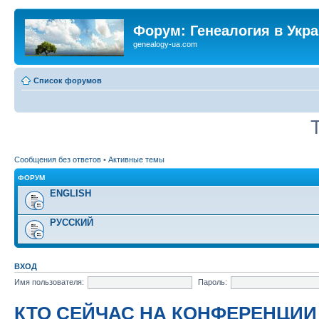
Форум: Генеалогия в Укр
genealogy-ua.com
Список форумов
Сообщения без ответов
•
Активные темы
ФОРУМ
ENGLISH
РУССКИЙ
ВХОД
Имя пользователя:
Пароль:
КТО СЕЙЧАС НА КОНФЕРЕНЦИИ