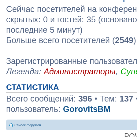
Сейчас посетителей на конфере
скрытых: 0 и гостей: 35 (основан
последние 5 минут)
Больше всего посетителей (
2549
Зарегистрированные пользовате
Легенда:
Администраторы
,
Суп
СТАТИСТИКА
Всего сообщений:
396
• Тем:
137
пользователь:
GorovitsBM
Список форумов
PO