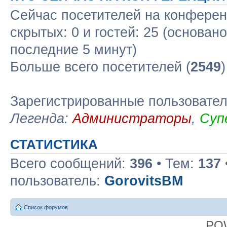
Сейчас посетителей на конфере
скрытых: 0 и гостей: 25 (основан
последние 5 минут)
Больше всего посетителей (
2549
Зарегистрированные пользовате
Легенда:
Администраторы
,
Суп
СТАТИСТИКА
Всего сообщений:
396
• Тем:
137
пользователь:
GorovitsBM
Список форумов
PO