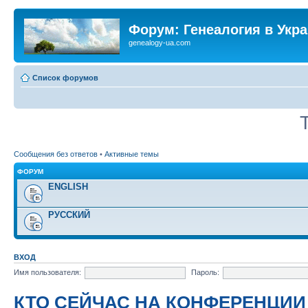
Форум: Генеалогия в Укр
genealogy-ua.com
Список форумов
Сообщения без ответов
•
Активные темы
ФОРУМ
ENGLISH
РУССКИЙ
ВХОД
Имя пользователя:
Пароль:
КТО СЕЙЧАС НА КОНФЕРЕНЦИИ