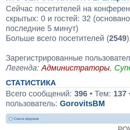
Сейчас посетителей на конфере
скрытых: 0 и гостей: 32 (основан
последние 5 минут)
Больше всего посетителей (
2549
Зарегистрированные пользовате
Легенда:
Администраторы
,
Суп
СТАТИСТИКА
Всего сообщений:
396
• Тем:
137
пользователь:
GorovitsBM
Список форумов
PO