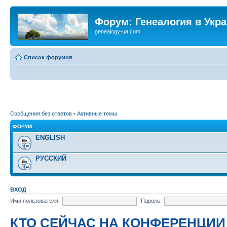
Форум: Генеалогия в Укр
genealogy-ua.com
Список форумов
Сообщения без ответов
•
Активные темы
ФОРУМ
ENGLISH
РУССКИЙ
ВХОД
Имя пользователя:
Пароль:
КТО СЕЙЧАС НА КОНФЕРЕНЦИИ