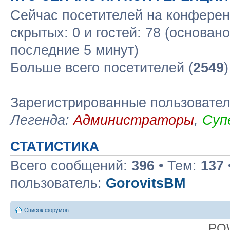
Сейчас посетителей на конфере
скрытых: 0 и гостей: 78 (основан
последние 5 минут)
Больше всего посетителей (
2549
Зарегистрированные пользовате
Легенда:
Администраторы
,
Суп
СТАТИСТИКА
Всего сообщений:
396
• Тем:
137
пользователь:
GorovitsBM
Список форумов
PO