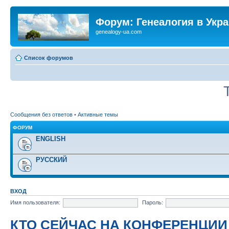
Форум: Генеалогия в Укр
genealogy-ua.com
Список форумов
Сообщения без ответов
•
Активные темы
ФОРУМ
ENGLISH
РУССКИЙ
ВХОД
Имя пользователя:
Пароль:
КТО СЕЙЧАС НА КОНФЕРЕНЦИИ