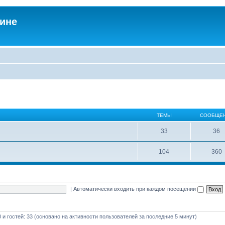
аине
ТЕМЫ
СООБЩЕ
33
36
104
360
|
Автоматически входить при каждом посещении
0 и гостей: 33 (основано на активности пользователей за последние 5 минут)