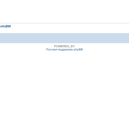
vitsBM
POWERED_BY
Русская поддержка phpBB