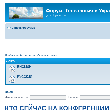
Форум: Генеалогия в Укр
genealogy-ua.com
Список форумов
Сообщения без ответов
•
Активные темы
ФОРУМ
ENGLISH
РУССКИЙ
ВХОД
Имя пользователя:
Пароль:
КТО СЕЙЧАС НА КОНФЕРЕНЦИИ