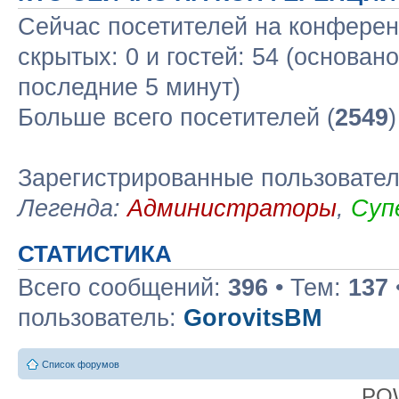
Сейчас посетителей на конфере
скрытых: 0 и гостей: 54 (основан
последние 5 минут)
Больше всего посетителей (
2549
Зарегистрированные пользовате
Легенда:
Администраторы
,
Суп
СТАТИСТИКА
Всего сообщений:
396
• Тем:
137
пользователь:
GorovitsBM
Список форумов
PO