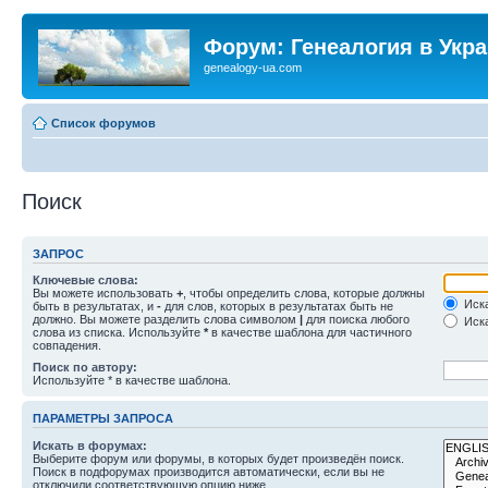
Форум: Генеалогия в Укр
genealogy-ua.com
Список форумов
Поиск
ЗАПРОС
Ключевые слова:
Вы можете использовать
+
, чтобы определить слова, которые должны
Иска
быть в результатах, и
-
для слов, которых в результатах быть не
должно. Вы можете разделить слова символом
|
для поиска любого
Иска
слова из списка. Используйте
*
в качестве шаблона для частичного
совпадения.
Поиск по автору:
Используйте * в качестве шаблона.
ПАРАМЕТРЫ ЗАПРОСА
Искать в форумах:
Выберите форум или форумы, в которых будет произведён поиск.
Поиск в подфорумах производится автоматически, если вы не
отключили соответствующую опцию ниже.