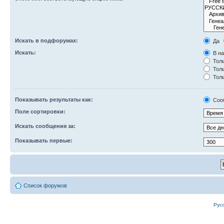
Искать в подфорумах:
Да
Искать:
В на
Толь
Толь
Толь
Показывать результаты как:
Соо
Поле сортировки:
Искать сообщения за:
Показывать первые:
Список форумов
Рус