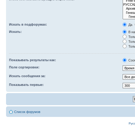
Искать в подфорумах:
Да
Искать:
В на
Толь
Толь
Толь
Показывать результаты как:
Соо
Поле сортировки:
Искать сообщения за:
Показывать первые:
Список форумов
Рус