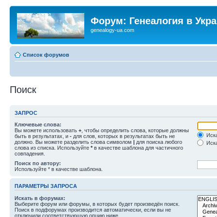
Форум: Генеалогия в Укр
genealogy-ua.com
Список форумов
Поиск
ЗАПРОС
Ключевые слова:
Вы можете использовать
+
, чтобы определить слова, которые должны
Иска
быть в результатах, и
-
для слов, которых в результатах быть не
должно. Вы можете разделить слова символом
|
для поиска любого
Иска
слова из списка. Используйте
*
в качестве шаблона для частичного
совпадения.
Поиск по автору:
Используйте * в качестве шаблона.
ПАРАМЕТРЫ ЗАПРОСА
Искать в форумах:
Выберите форум или форумы, в которых будет произведён поиск.
Поиск в подфорумах производится автоматически, если вы не
отключили соответствующую опцию ниже.