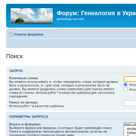
Форум: Генеалогия в Укр
genealogy-ua.com
Список форумов
Поиск
ЗАПРОС
Ключевые слова:
Вы можете использовать
+
, чтобы определить слова, которые должны
Иска
быть в результатах, и
-
для слов, которых в результатах быть не
должно. Вы можете разделить слова символом
|
для поиска любого
Иска
слова из списка. Используйте
*
в качестве шаблона для частичного
совпадения.
Поиск по автору:
Используйте * в качестве шаблона.
ПАРАМЕТРЫ ЗАПРОСА
Искать в форумах:
Выберите форум или форумы, в которых будет произведён поиск.
Поиск в подфорумах производится автоматически, если вы не
отключили соответствующую опцию ниже.