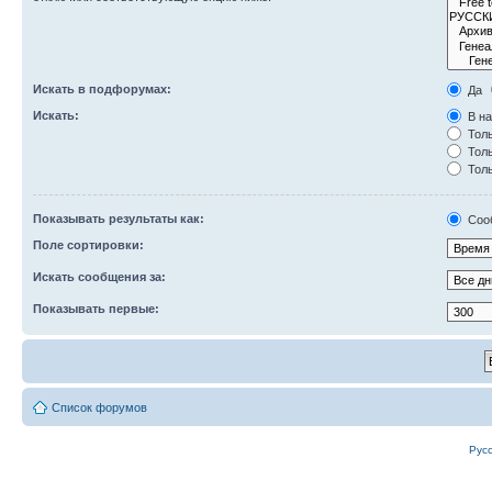
Искать в подфорумах:
Да
Искать:
В на
Толь
Толь
Толь
Показывать результаты как:
Соо
Поле сортировки:
Искать сообщения за:
Показывать первые:
Список форумов
Рус