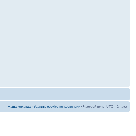
Наша команда
•
Удалить cookies конференции
• Часовой пояс: UTC + 2 часа