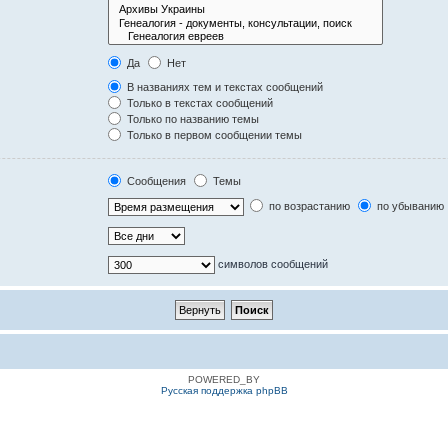
Да
Нет
В названиях тем и текстах сообщений
Только в текстах сообщений
Только по названию темы
Только в первом сообщении темы
Сообщения
Темы
по возрастанию
по убыванию
символов сообщений
POWERED_BY
Русская поддержка phpBB