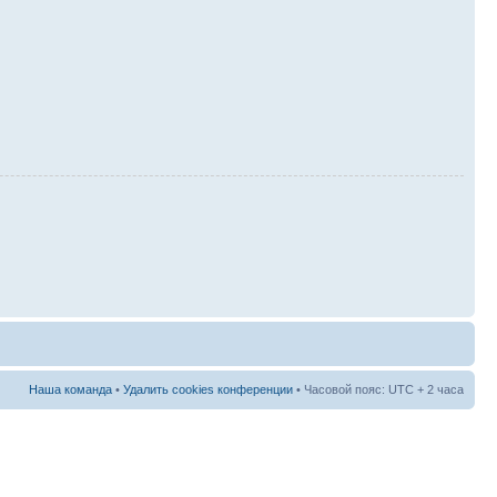
Наша команда
•
Удалить cookies конференции
• Часовой пояс: UTC + 2 часа