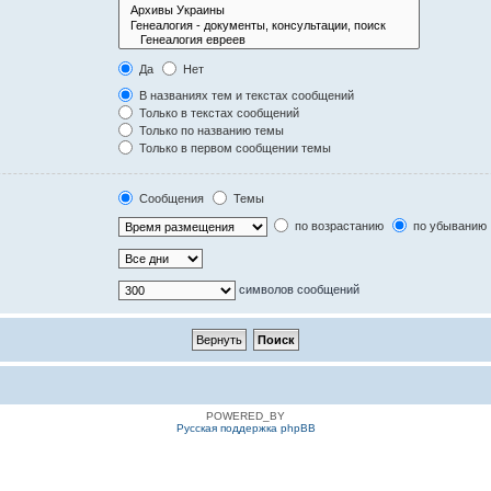
Да
Нет
В названиях тем и текстах сообщений
Только в текстах сообщений
Только по названию темы
Только в первом сообщении темы
Сообщения
Темы
по возрастанию
по убыванию
символов сообщений
POWERED_BY
Русская поддержка phpBB