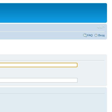
FAQ
Вход