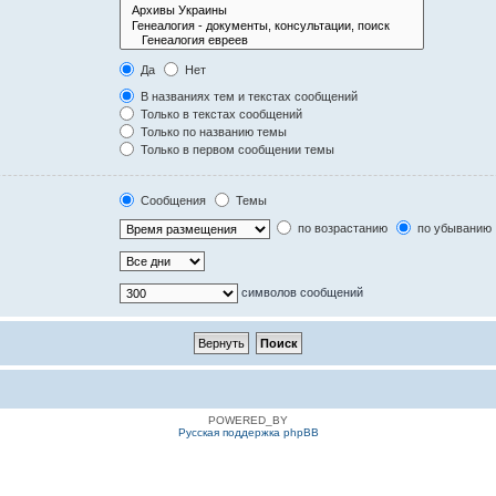
Да
Нет
В названиях тем и текстах сообщений
Только в текстах сообщений
Только по названию темы
Только в первом сообщении темы
Сообщения
Темы
по возрастанию
по убыванию
символов сообщений
POWERED_BY
Русская поддержка phpBB