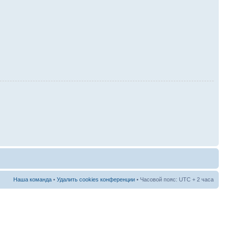
Наша команда
•
Удалить cookies конференции
• Часовой пояс: UTC + 2 часа