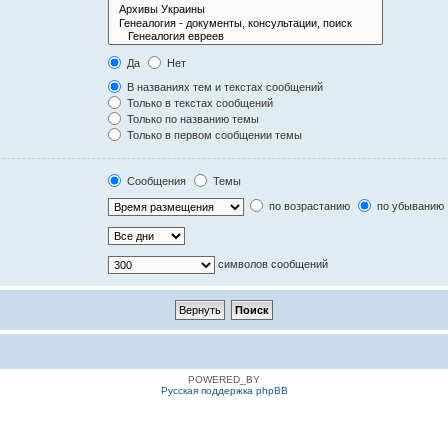
Да
Нет
В названиях тем и текстах сообщений
Только в текстах сообщений
Только по названию темы
Только в первом сообщении темы
Сообщения
Темы
по возрастанию
по убыванию
символов сообщений
POWERED_BY
Русская поддержка phpBB