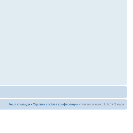
Наша команда
•
Удалить cookies конференции
• Часовой пояс: UTC + 2 часа