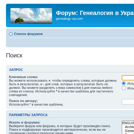
Форум: Генеалогия в Укр
genealogy-ua.com
Список форумов
Поиск
ЗАПРОС
Ключевые слова:
Вы можете использовать
+
, чтобы определить слова, которые должны
Иска
быть в результатах, и
-
для слов, которых в результатах быть не
должно. Вы можете разделить слова символом
|
для поиска любого
Иска
слова из списка. Используйте
*
в качестве шаблона для частичного
совпадения.
Поиск по автору:
Используйте * в качестве шаблона.
ПАРАМЕТРЫ ЗАПРОСА
Искать в форумах:
Выберите форум или форумы, в которых будет произведён поиск.
Поиск в подфорумах производится автоматически, если вы не
отключили соответствующую опцию ниже.