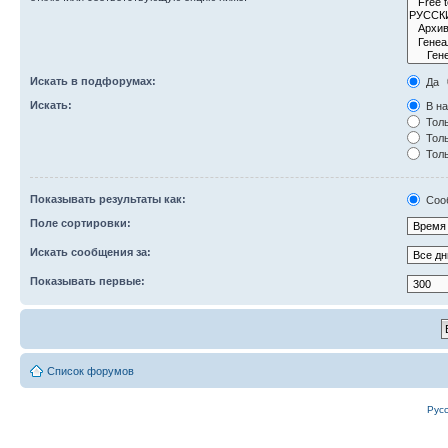
Искать в подфорумах:
Да
Искать:
В на
Толь
Толь
Толь
Показывать результаты как:
Соо
Поле сортировки:
Искать сообщения за:
Показывать первые:
Список форумов
Рус