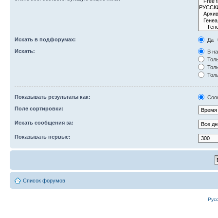
Искать в подфорумах:
Да
Искать:
В на
Толь
Толь
Толь
Показывать результаты как:
Соо
Поле сортировки:
Искать сообщения за:
Показывать первые:
Список форумов
Рус