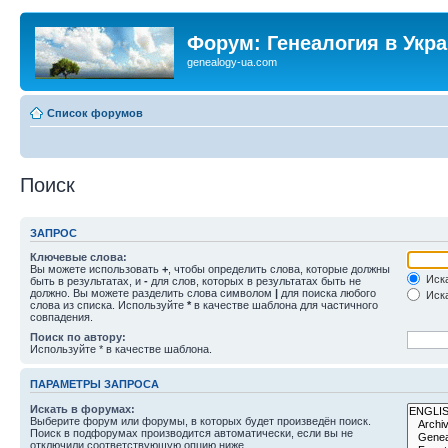
Форум: Генеалогия в Укр
genealogy-ua.com
Список форумов
Поиск
ЗАПРОС
Ключевые слова:
Вы можете использовать
+
, чтобы определить слова, которые должны
Иска
быть в результатах, и
-
для слов, которых в результатах быть не
должно. Вы можете разделить слова символом
|
для поиска любого
Иска
слова из списка. Используйте
*
в качестве шаблона для частичного
совпадения.
Поиск по автору:
Используйте * в качестве шаблона.
ПАРАМЕТРЫ ЗАПРОСА
Искать в форумах:
Выберите форум или форумы, в которых будет произведён поиск.
Поиск в подфорумах производится автоматически, если вы не
отключили соответствующую опцию ниже.