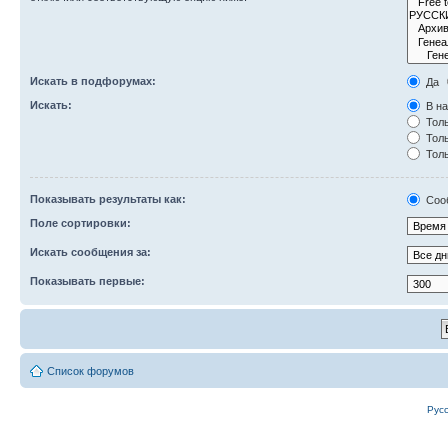
Искать в подфорумах:
Да
Искать:
В на
Толь
Толь
Толь
Показывать результаты как:
Соо
Поле сортировки:
Искать сообщения за:
Показывать первые:
Список форумов
Рус