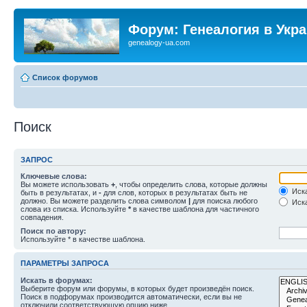
Форум: Генеалогия в Укр
genealogy-ua.com
Список форумов
Поиск
ЗАПРОС
Ключевые слова:
Вы можете использовать
+
, чтобы определить слова, которые должны
Иска
быть в результатах, и
-
для слов, которых в результатах быть не
должно. Вы можете разделить слова символом
|
для поиска любого
Иска
слова из списка. Используйте
*
в качестве шаблона для частичного
совпадения.
Поиск по автору:
Используйте * в качестве шаблона.
ПАРАМЕТРЫ ЗАПРОСА
Искать в форумах:
Выберите форум или форумы, в которых будет произведён поиск.
Поиск в подфорумах производится автоматически, если вы не
отключили соответствующую опцию ниже.