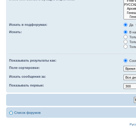
Искать в подфорумах:
Да
Искать:
В на
Толь
Толь
Толь
Показывать результаты как:
Соо
Поле сортировки:
Искать сообщения за:
Показывать первые:
Список форумов
Рус