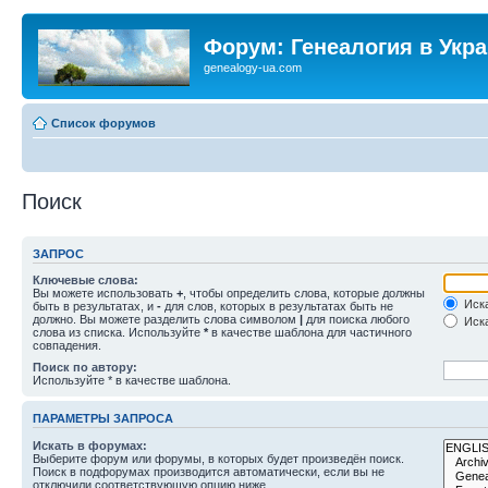
Форум: Генеалогия в Укр
genealogy-ua.com
Список форумов
Поиск
ЗАПРОС
Ключевые слова:
Вы можете использовать
+
, чтобы определить слова, которые должны
Иска
быть в результатах, и
-
для слов, которых в результатах быть не
должно. Вы можете разделить слова символом
|
для поиска любого
Иска
слова из списка. Используйте
*
в качестве шаблона для частичного
совпадения.
Поиск по автору:
Используйте * в качестве шаблона.
ПАРАМЕТРЫ ЗАПРОСА
Искать в форумах:
Выберите форум или форумы, в которых будет произведён поиск.
Поиск в подфорумах производится автоматически, если вы не
отключили соответствующую опцию ниже.