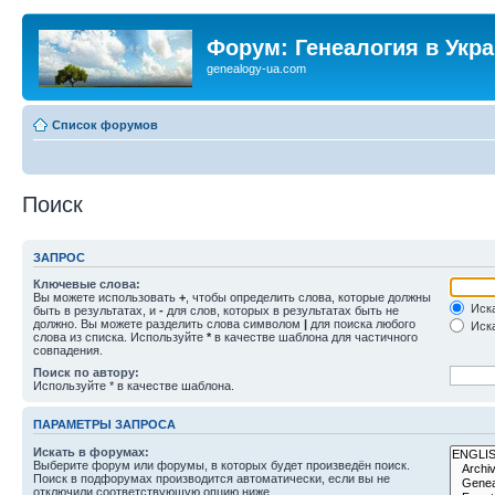
Форум: Генеалогия в Укр
genealogy-ua.com
Список форумов
Поиск
ЗАПРОС
Ключевые слова:
Вы можете использовать
+
, чтобы определить слова, которые должны
Иска
быть в результатах, и
-
для слов, которых в результатах быть не
должно. Вы можете разделить слова символом
|
для поиска любого
Иска
слова из списка. Используйте
*
в качестве шаблона для частичного
совпадения.
Поиск по автору:
Используйте * в качестве шаблона.
ПАРАМЕТРЫ ЗАПРОСА
Искать в форумах:
Выберите форум или форумы, в которых будет произведён поиск.
Поиск в подфорумах производится автоматически, если вы не
отключили соответствующую опцию ниже.