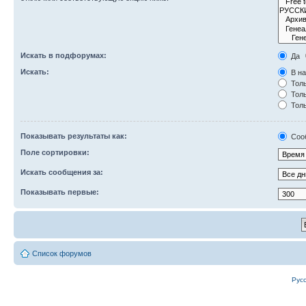
Искать в подфорумах:
Да
Искать:
В на
Толь
Толь
Толь
Показывать результаты как:
Соо
Поле сортировки:
Искать сообщения за:
Показывать первые:
Список форумов
Рус