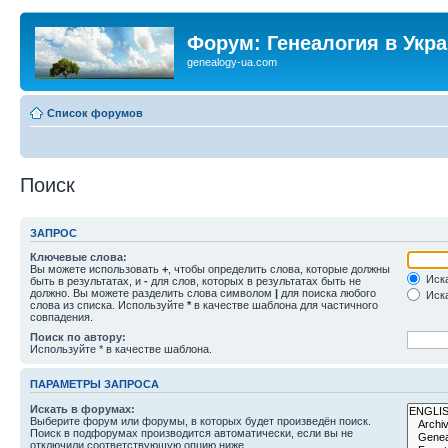
Форум: Генеалогия в Укр
genealogy-ua.com
Список форумов
Поиск
ЗАПРОС
Ключевые слова:
Вы можете использовать
+
, чтобы определить слова, которые должны
Иска
быть в результатах, и
-
для слов, которых в результатах быть не
должно. Вы можете разделить слова символом
|
для поиска любого
Иска
слова из списка. Используйте
*
в качестве шаблона для частичного
совпадения.
Поиск по автору:
Используйте * в качестве шаблона.
ПАРАМЕТРЫ ЗАПРОСА
Искать в форумах:
Выберите форум или форумы, в которых будет произведён поиск.
Поиск в подфорумах производится автоматически, если вы не
отключили соответствующую опцию ниже.