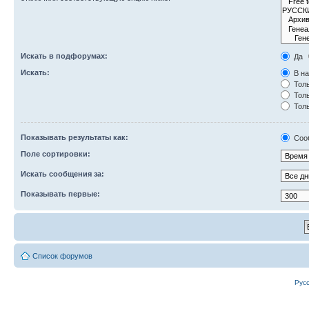
Искать в подфорумах:
Да
Искать:
В на
Толь
Толь
Толь
Показывать результаты как:
Соо
Поле сортировки:
Искать сообщения за:
Показывать первые:
Список форумов
Рус