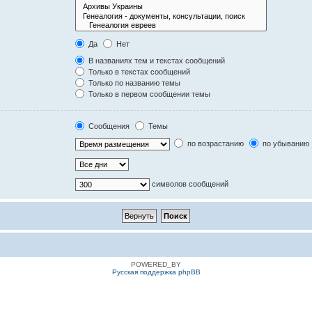
Да
Нет
В названиях тем и текстах сообщений
Только в текстах сообщений
Только по названию темы
Только в первом сообщении темы
Сообщения
Темы
по возрастанию
по убыванию
символов сообщений
POWERED_BY
Русская поддержка phpBB