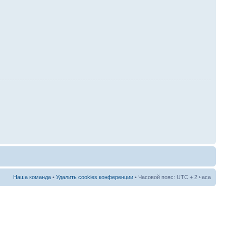
Наша команда
•
Удалить cookies конференции
• Часовой пояс: UTC + 2 часа