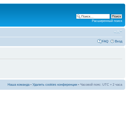
Расширенный поиск
FAQ
Вход
Наша команда
•
Удалить cookies конференции
• Часовой пояс: UTC + 2 часа