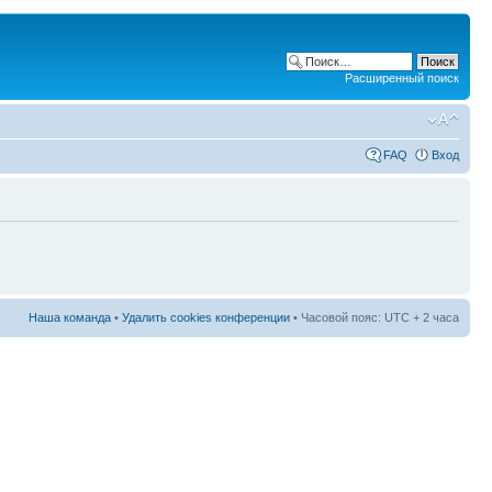
Расширенный поиск
FAQ
Вход
Наша команда
•
Удалить cookies конференции
• Часовой пояс: UTC + 2 часа