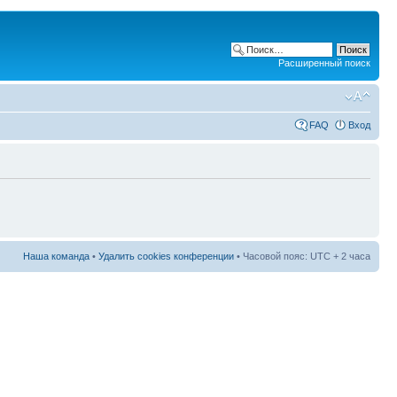
Расширенный поиск
FAQ
Вход
Наша команда
•
Удалить cookies конференции
• Часовой пояс: UTC + 2 часа