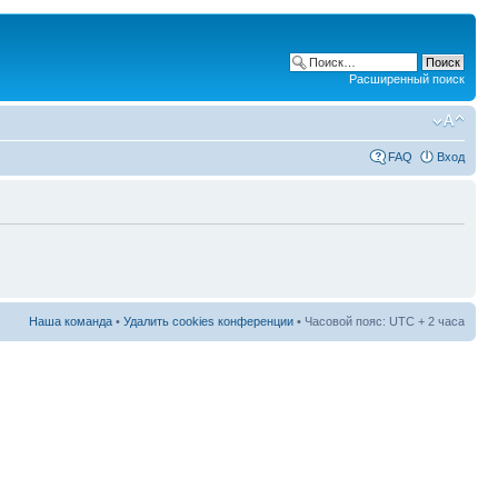
Расширенный поиск
FAQ
Вход
Наша команда
•
Удалить cookies конференции
• Часовой пояс: UTC + 2 часа