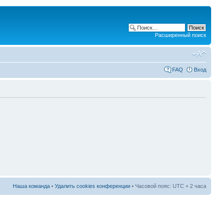
Расширенный поиск
FAQ
Вход
Наша команда
•
Удалить cookies конференции
• Часовой пояс: UTC + 2 часа