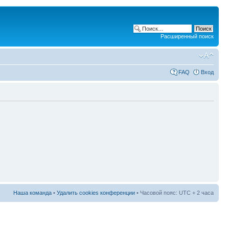
Расширенный поиск
FAQ
Вход
Наша команда
•
Удалить cookies конференции
• Часовой пояс: UTC + 2 часа