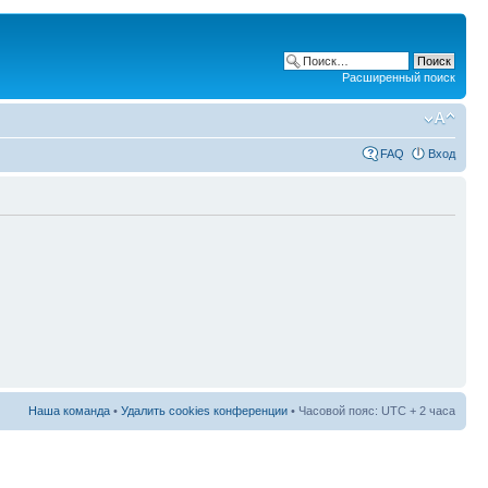
Расширенный поиск
FAQ
Вход
Наша команда
•
Удалить cookies конференции
• Часовой пояс: UTC + 2 часа