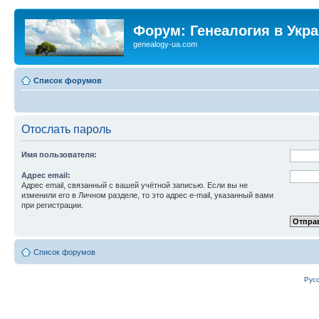
Форум: Генеалогия в Укр
genealogy-ua.com
Список форумов
Отослать пароль
Имя пользователя:
Адрес email:
Адрес email, связанный с вашей учётной записью. Если вы не
изменили его в Личном разделе, то это адрес e-mail, указанный вами
при регистрации.
Список форумов
Рус