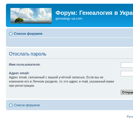
Форум: Генеалогия в Укр
genealogy-ua.com
Список форумов
Отослать пароль
Имя пользователя:
Адрес email:
Адрес email, связанный с вашей учётной записью. Если вы не
изменили его в Личном разделе, то это адрес e-mail, указанный вами
при регистрации.
Список форумов
Рус