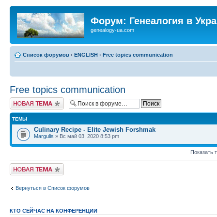
Форум: Генеалогия в Укр
genealogy-ua.com
Список форумов
‹
ENGLISH
‹
Free topics communication
Free topics communication
Новая тема
ТЕМЫ
Culinary Recipe - Elite Jewish Forshmak
Margulis
» Вс май 03, 2020 8:53 pm
Показать 
Новая тема
Вернуться в Список форумов
КТО СЕЙЧАС НА КОНФЕРЕНЦИИ