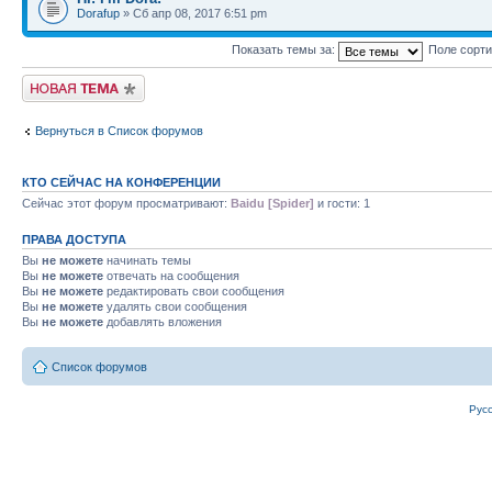
Dorafup
» Сб апр 08, 2017 6:51 pm
Показать темы за:
Поле сорт
Новая тема
Вернуться в Список форумов
КТО СЕЙЧАС НА КОНФЕРЕНЦИИ
Сейчас этот форум просматривают:
Baidu [Spider]
и гости: 1
ПРАВА ДОСТУПА
Вы
не можете
начинать темы
Вы
не можете
отвечать на сообщения
Вы
не можете
редактировать свои сообщения
Вы
не можете
удалять свои сообщения
Вы
не можете
добавлять вложения
Список форумов
Рус