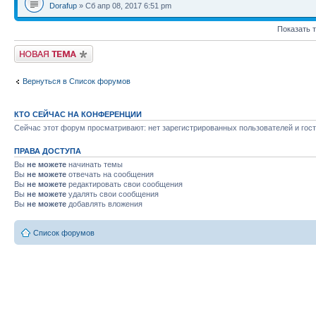
Dorafup
» Сб апр 08, 2017 6:51 pm
Показать 
Новая тема
Вернуться в Список форумов
КТО СЕЙЧАС НА КОНФЕРЕНЦИИ
Сейчас этот форум просматривают: нет зарегистрированных пользователей и гост
ПРАВА ДОСТУПА
Вы
не можете
начинать темы
Вы
не можете
отвечать на сообщения
Вы
не можете
редактировать свои сообщения
Вы
не можете
удалять свои сообщения
Вы
не можете
добавлять вложения
Список форумов