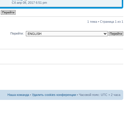
9
Сб апр 08, 2017 6:51 pm
1 тема • Страница
1
из
1
Перейти:
Наша команда
•
Удалить cookies конференции
• Часовой пояс: UTC + 2 часа