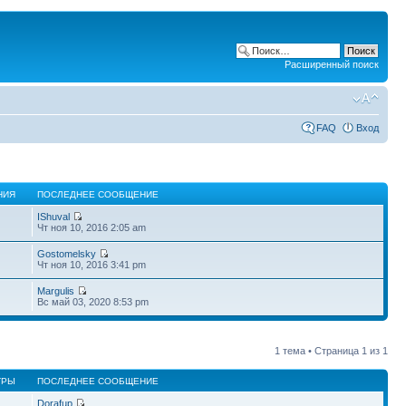
Расширенный поиск
FAQ
Вход
НИЯ
ПОСЛЕДНЕЕ СООБЩЕНИЕ
IShuval
Чт ноя 10, 2016 2:05 am
Gostomelsky
Чт ноя 10, 2016 3:41 pm
Margulis
Вс май 03, 2020 8:53 pm
1 тема • Страница
1
из
1
ТРЫ
ПОСЛЕДНЕЕ СООБЩЕНИЕ
Dorafup