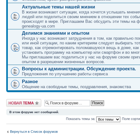
Актуальные темы нашей жизни
В жизни возникают ситуации, когда хочется услышать мнени
людей или поделиться своим мнением в отношении тех собы
происходят в мире. Приглашаем Вас обсудить эти темы на 
genealogy-ua.com
Делимся знаниями и опытом
Иногда у нас возникают затруднения в том, как правильно по
или иной ситуации, по каким критериям следует выбирать то
товар, как отремонтировать поломавшуюся вещь в доме, как
установить программу на компьютер или смартфон и во мног
Мы приглашаем вас поделиться у нас на форуме своим ори
опытом в разрешении жизненных вопросов.
Вопросы к администрации. Обсуждение проекта.
Предложения по улучшению работы сервиса
Разное
Общение на свободные темы, поздравления, знакомства
Новая тема
В этом форуме нет сообщений.
Показать темы за:
Поле сорт
Вернуться в Список форумов