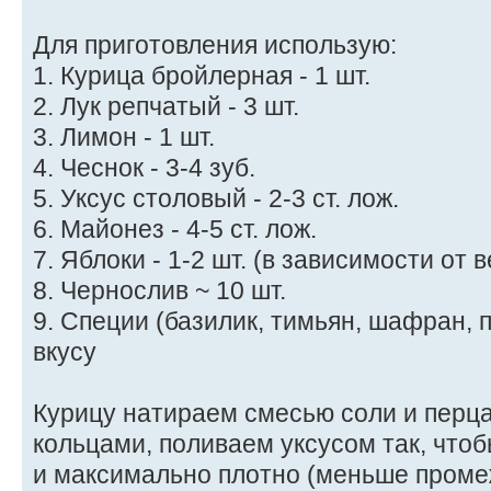
Для приготовления использую:
1. Курица бройлерная - 1 шт.
2. Лук репчатый - 3 шт.
3. Лимон - 1 шт.
4. Чеснок - 3-4 зуб.
5. Уксус столовый - 2-3 ст. лож.
6. Майонез - 4-5 ст. лож.
7. Яблоки - 1-2 шт. (в зависимости от
8. Чернослив ~ 10 шт.
9. Специи (базилик, тимьян, шафран, п
вкусу
Курицу натираем смесью соли и перц
кольцами, поливаем уксусом так, что
и максимально плотно (меньше проме