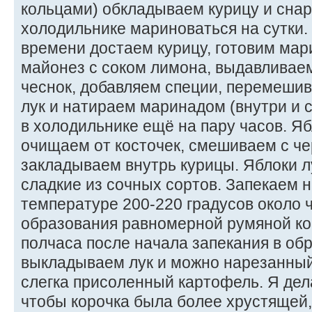
кольцами) обкладываем курицу и снар
холодильнике мариноваться на сутки.
времени достаем курицу, готовим ма
майонез с соком лимона, выдавливае
чеснок, добавляем специи, перемеши
лук и натираем маринадом (внутри и 
в холодильнике ещё на пару часов. Яб
очищаем от косточек, смешиваем с ч
закладываем внутрь курицы. Яблоки л
сладкие из сочных сортов. Запекаем н
температуре 200-220 градусов около 
образования равномерной румяной ко
полчаса после начала запекания в об
выкладываем лук и можно нарезанны
слегка присоленный картофель. Я дел
чтобы корочка была более хрустящей,