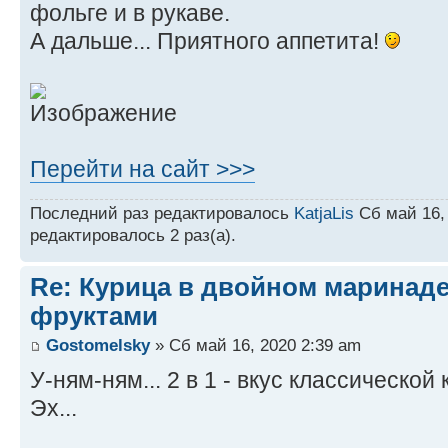
фольге и в рукаве.
А дальше... Приятного аппетита!
Перейти на сайт >>>
Последний раз редактировалось
KatjaLis
Сб май 16, 
редактировалось 2 раз(а).
Re: Курица в двойном маринаде
фруктами
Gostomelsky
» Сб май 16, 2020 2:39 am
У-ням-ням... 2 в 1 - вкус классическо
Эх...