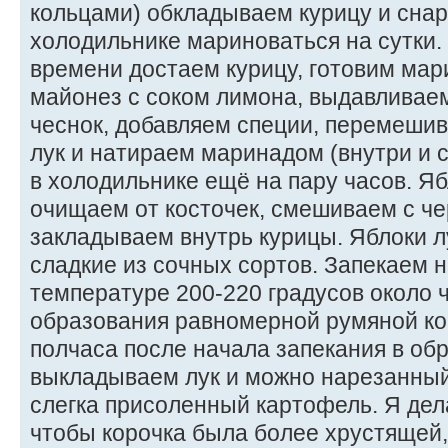
кольцами) обкладываем курицу и снар
холодильнике мариноваться на сутки.
времени достаем курицу, готовим ма
майонез с соком лимона, выдавливае
чеснок, добавляем специи, перемеши
лук и натираем маринадом (внутри и 
в холодильнике ещё на пару часов. Яб
очищаем от косточек, смешиваем с ч
закладываем внутрь курицы. Яблоки л
сладкие из сочных сортов. Запекаем н
температуре 200-220 градусов около 
образования равномерной румяной ко
полчаса после начала запекания в об
выкладываем лук и можно нарезанны
слегка присоленный картофель. Я дел
чтобы корочка была более хрустящей,