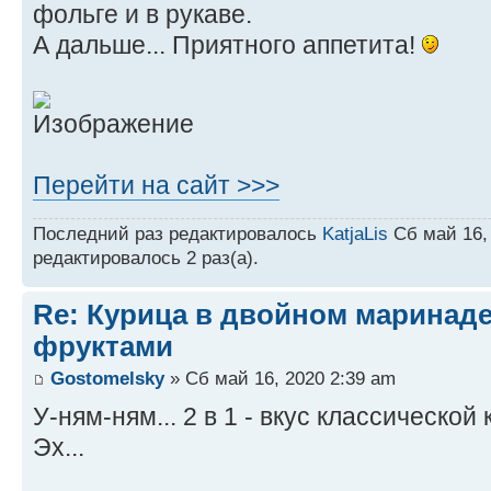
фольге и в рукаве.
А дальше... Приятного аппетита!
Перейти на сайт >>>
Последний раз редактировалось
KatjaLis
Сб май 16, 
редактировалось 2 раз(а).
Re: Курица в двойном маринаде
фруктами
Gostomelsky
» Сб май 16, 2020 2:39 am
У-ням-ням... 2 в 1 - вкус классическо
Эх...