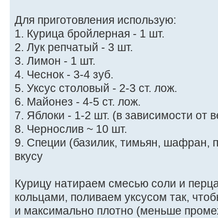
Для приготовления использую:
1. Курица бройлерная - 1 шт.
2. Лук репчатый - 3 шт.
3. Лимон - 1 шт.
4. Чеснок - 3-4 зуб.
5. Уксус столовый - 2-3 ст. лож.
6. Майонез - 4-5 ст. лож.
7. Яблоки - 1-2 шт. (в зависимости от
8. Чернослив ~ 10 шт.
9. Специи (базилик, тимьян, шафран, п
вкусу
Курицу натираем смесью соли и перц
кольцами, поливаем уксусом так, что
и максимально плотно (меньше проме