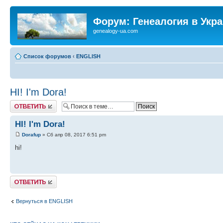
Форум: Генеалогия в Укр
genealogy-ua.com
Список форумов
‹
ENGLISH
HI! I'm Dora!
Ответить
HI! I'm Dora!
Dorafup
» Сб апр 08, 2017 6:51 pm
hi!
Ответить
Вернуться в ENGLISH