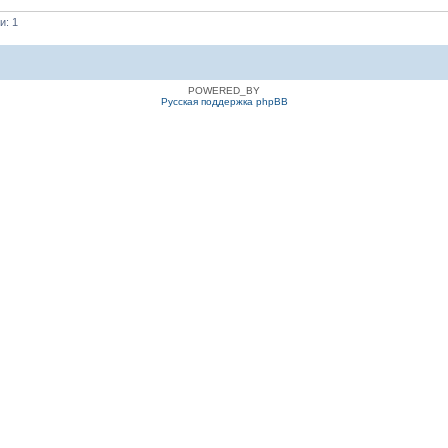
и: 1
POWERED_BY
Русская поддержка phpBB