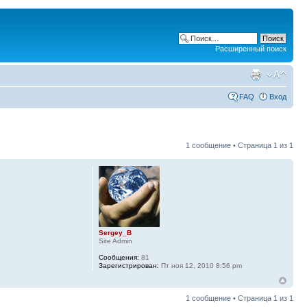
Расширенный поиск
FAQ
Вход
1 сообщение • Страница
1
из
1
Sergey_B
Site Admin
Сообщения:
81
Зарегистрирован:
Пт ноя 12, 2010 8:56 pm
1 сообщение • Страница
1
из
1