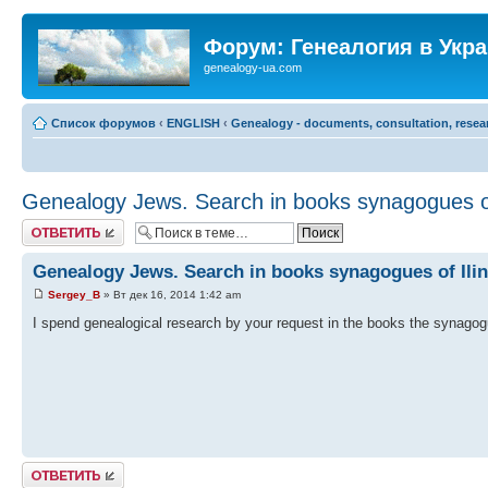
Форум: Генеалогия в Укр
genealogy-ua.com
Список форумов
‹
ENGLISH
‹
Genealogy - documents, consultation, resea
Genealogy Jews. Search in books synagogues of
Ответить
Genealogy Jews. Search in books synagogues of Ilin
Sergey_B
» Вт дек 16, 2014 1:42 am
I spend genealogical research by your request in the books the synagogu
Ответить