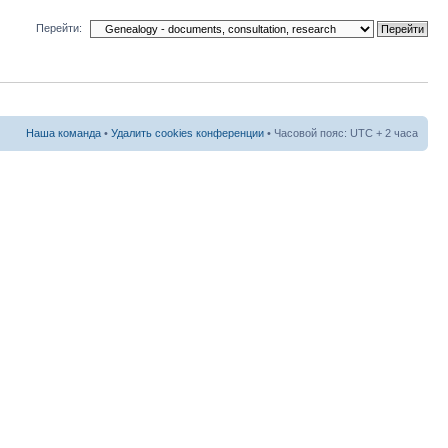
Перейти:
Наша команда
•
Удалить cookies конференции
• Часовой пояс: UTC + 2 часа