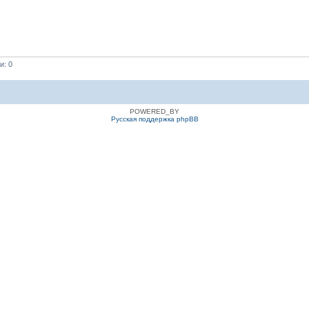
и: 0
POWERED_BY
Русская поддержка phpBB