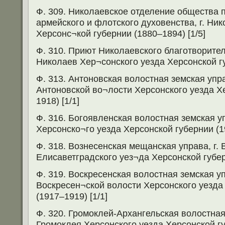
Ф. 309. Николаевское отделение общества 
армейского и флотского духовенства, г. Ни
Херсонс¬кой губернии (1880–1894) [1/5]
Ф. 310. Приют Николаевского благотворител
Николаев Хер¬сонского уезда Херсонской гу
Ф. 313. Антоновская волостная земская упра
Антоновской во¬лости Херсонского уезда Х
1918) [1/1]
Ф. 316. Богоявленская волостная земская у
Херсонско¬го уезда Херсонской губернии (19
Ф. 318. Вознесенская мещанская управа, г. 
Елисаветградского уез¬да Херсонской губерн
Ф. 319. Воскресенская волостная земская уп
Воскресен¬ской волости Херсонского уезда
(1917–1919) [1/1]
Ф. 320. Громоклей-Архангельская волостная 
Громоклея Херсонского уезда Херсонской губ