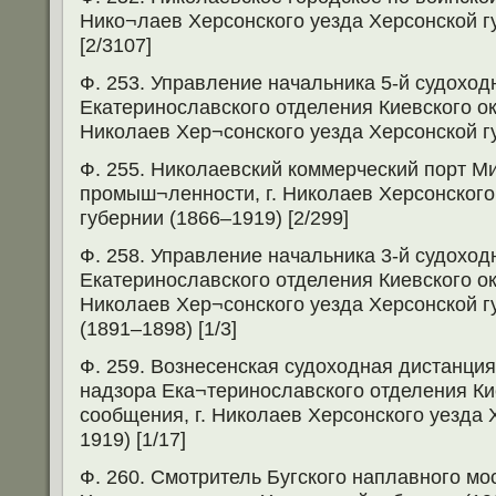
Нико¬лаев Херсонского уезда Херсонской г
[2/3107]
Ф. 253. Управление начальника 5-й судоход
Екатеринославского отделения Киевского ок
Николаев Хер¬сонского уезда Херсонской гу
Ф. 255. Николаевский коммерческий порт М
промыш¬ленности, г. Николаев Херсонского
губернии (1866–1919) [2/299]
Ф. 258. Управление начальника 3-й судоход
Екатеринославского отделения Киевского ок
Николаев Хер¬сонского уезда Херсонской г
(1891–1898) [1/3]
Ф. 259. Вознесенская судоходная дистанци
надзора Ека¬теринославского отделения Кие
сообщения, г. Николаев Херсонского уезда 
1919) [1/17]
Ф. 260. Смотритель Бугского наплавного мос