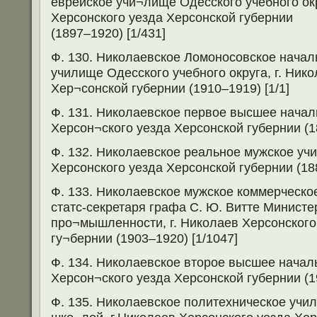
еврейское учи¬лище Одесского учебного окр
Херсонского уезда Херсонской губернии
(1897–1920) [1/431]
Ф. 130. Николаевское Ломоносовское начал
училище Одесского учебного округа, г. Ник
Хер¬сонской губернии (1910–1919) [1/1]
Ф. 131. Николаевское первое высшее начал
Херсон¬ского уезда Херсонской губернии (1
Ф. 132. Николаевское реальное мужское учи
Херсонского уезда Херсонской губернии (188
Ф. 133. Николаевское мужское коммерческо
статс-секретаря графа С. Ю. Витте Министе
про¬мышленности, г. Николаев Херсонского
гу¬бернии (1903–1920) [1/1047]
Ф. 134. Николаевское второе высшее начал
Херсон¬ского уезда Херсонской губернии (19
Ф. 135. Николаевское политехническое учи