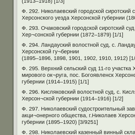
(1913–1918) [1/3]
Ф. 292. Николаевский городской сиротский с
Херсонского уезда Херсонской губернии (180
Ф. 293. Очаковский городской сиротский суд
Хер¬сонской губернии (1872–1879) [1/1]
Ф. 294. Ландауский волостной суд, с. Ланда
Херсонской гу¬бернии
(1895–1896, 1898, 1901, 1902, 1910, 1912) [1/
Ф. 295. Верхний сельский суд 11-го участка
мирового ок¬руга, пос. Богоявленск Херсон
губернии (1914–1915) [1/1]
Ф. 296. Кисляковский волостной суд, с. Кис
Херсон¬ской губернии (1914–1916) [1/2]
Ф. 297. Николаевский судостроительный зав
акци¬онерного общества, г.Николаев Херсо
губернии (1895–1920) [3/9251]
Ф. 298. Николаевский казенный винный скл