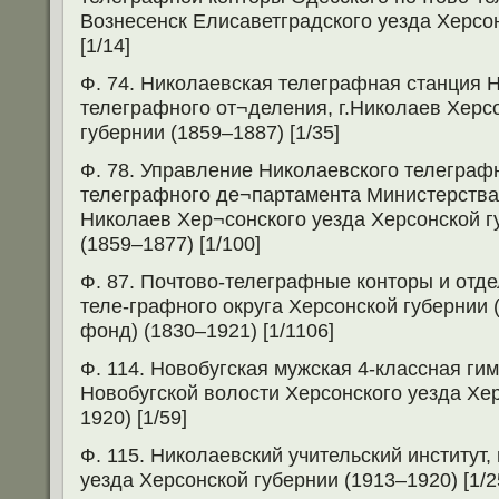
Вознесенск Елисаветградского уезда Херсо
[1/14]
Ф. 74. Николаевская телеграфная станция 
телеграфного от¬деления, г.Николаев Херс
губернии (1859–1887) [1/35]
Ф. 78. Управление Николаевского телеграф
телеграфного де¬партамента Министерства п
Николаев Хер¬сонского уезда Херсонской г
(1859–1877) [1/100]
Ф. 87. Почтово-телеграфные конторы и отде
теле-графного округа Херсонской губернии
фонд) (1830–1921) [1/1106]
Ф. 114. Новобугская мужская 4-классная гим
Новобугской волости Херсонского уезда Хе
1920) [1/59]
Ф. 115. Николаевский учительский институт,
уезда Херсонской губернии (1913–1920) [1/2