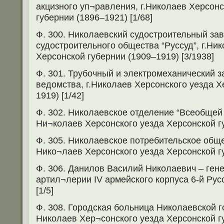
акцизного уп¬равления, г.Николаев Херсонс
губернии (1896–1921) [1/68]
Ф. 300. Николаевский судостроительный зав
судостроительного общества “Руссуд”, г.Ни
Херсонской губернии (1909–1919) [3/1938]
Ф. 301. Трубочный и электромеханический з
ведомства, г.Николаев Херсонского уезда Х
1919) [1/42]
Ф. 302. Николаевское отделение “Всеобщей 
Ни¬колаев Херсонского уезда Херсонской гу
Ф. 305. Николаевское потребительское общес
Нико¬лаев Херсонского уезда Херсонской гу
Ф. 306. Данилов Василий Николаевич – гене
артил¬лерии IV армейского корпуса 6-й Рус
[1/5]
Ф. 308. Городская больница Николаевской го
Николаев Хер¬сонского уезда Херсонской гу