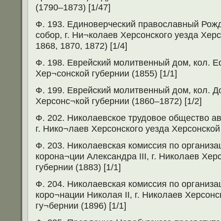
(1790–1873) [1/47]
Ф. 193. Единоверческий православный Рож
собор, г. Ни¬колаев Херсонского уезда Хер
1868, 1870, 1872) [1/4]
Ф. 198. Еврейский молитвенный дом, кол. Е
Хер¬сонской губернии (1855) [1/1]
Ф. 199. Еврейский молитвенный дом, кол. Д
Херсонс¬кой губернии (1860–1872) [1/2]
Ф. 202. Николаевское трудовое общество а
г. Нико¬лаев Херсонского уезда Херсонской 
Ф. 203. Николаевская комиссия по организа
корона¬ции Александра III, г. Николаев Хер
губернии (1883) [1/1]
Ф. 204. Николаевская комиссия по организа
коро¬нации Николая II, г. Николаев Херсонс
гу¬бернии (1896) [1/1]