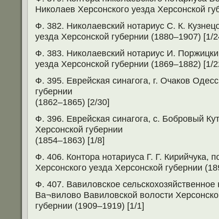
Николаев Херсонского уезда Херсонской губ
Ф. 382. Николаевский нотариус С. К. Кузнец
уезда Херсонской губернии (1880–1907) [1/2
Ф. 383. Николаевский нотариус И. Поржицки
уезда Херсонской губернии (1869–1882) [1/2
Ф. 395. Еврейская синагога, г. Очаков Одес
губернии
(1862–1865) [2/30]
Ф. 396. Еврейская синагога, с. Бобровый Ку
Херсонской губернии
(1854–1863) [1/8]
Ф. 406. Контора нотариуса Г. Г. Кирийчука, 
Херсонского уезда Херсонской губернии (189
Ф. 407. Вавиловское сельскохозяйственное 
Ва¬вилово Вавиловской волости Херсонско
губернии (1909–1919) [1/1]