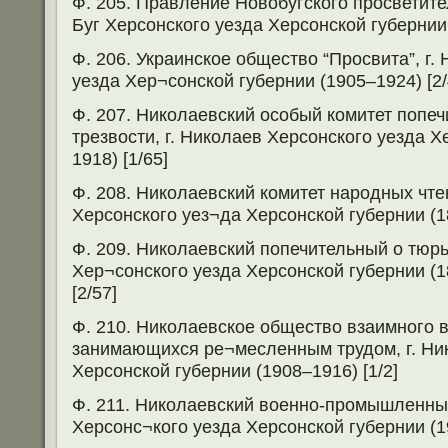
Ф. 205. Правление Новобугского просветит
Буг Херсонского уезда Херсонской губернии 
Ф. 206. Украинское общество “Просвита”, г.
уезда Хер¬сонской губернии (1905–1924) [2/
Ф. 207. Николаевский особый комитет попеч
трезвости, г. Николаев Херсонского уезда Х
1918) [1/65]
Ф. 208. Николаевский комитет народных чтен
Херсонского уез¬да Херсонской губернии (18
Ф. 209. Николаевский попечительный о тюрь
Хер¬сонского уезда Херсонской губернии (1
[2/57]
Ф. 210. Николаевское общество взаимного
занимающихся ре¬месленным трудом, г. Ни
Херсонской губернии (1908–1916) [1/2]
Ф. 211. Николаевский военно-промышленный
Херсонс¬кого уезда Херсонской губернии (19