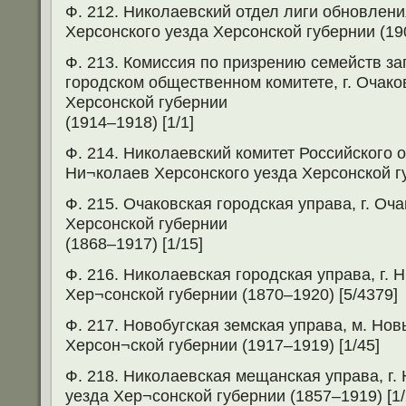
Ф. 212. Николаевский отдел лиги обновлени
Херсонского уезда Херсонской губернии (190
Ф. 213. Комиссия по призрению семейств з
городском общественном комитете, г. Очако
Херсонской губернии
(1914–1918) [1/1]
Ф. 214. Николаевский комитет Российского о
Ни¬колаев Херсонского уезда Херсонской губ
Ф. 215. Очаковская городская управа, г. Оч
Херсонской губернии
(1868–1917) [1/15]
Ф. 216. Николаевская городская управа, г. 
Хер¬сонской губернии (1870–1920) [5/4379]
Ф. 217. Новобугская земская управа, м. Нов
Херсон¬ской губернии (1917–1919) [1/45]
Ф. 218. Николаевская мещанская управа, г.
уезда Хер¬сонской губернии (1857–1919) [1/