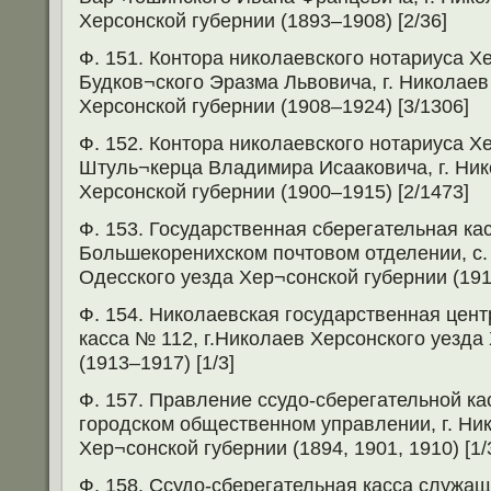
Херсонской губернии (1893–1908) [2/36]
Ф. 151. Контора николаевского нотариуса Х
Будков¬ского Эразма Львовича, г. Николаев
Херсонской губернии (1908–1924) [3/1306]
Ф. 152. Контора николаевского нотариуса Х
Штуль¬керца Владимира Исааковича, г. Ник
Херсонской губернии (1900–1915) [2/1473]
Ф. 153. Государственная сберегательная ка
Большекоренихском почтовом отделении, с
Одесского уезда Хер¬сонской губернии (1916
Ф. 154. Николаевская государственная цен
касса № 112, г.Николаев Херсонского уезда
(1913–1917) [1/3]
Ф. 157. Правление ссудо-сберегательной к
городском общественном управлении, г. Ни
Хер¬сонской губернии (1894, 1901, 1910) [1/
Ф. 158. Ссудо-сберегательная касса служащ