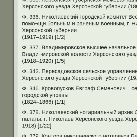
Херсонского уезда Херсонской губернии (180
Ф. 336. Николаевский городской комитет Вс
помо¬щи больным и раненым военным, г. Н
Херсонской губернии
(1917–1919) [1/2]
Ф. 337. Владимировское высшее начальное
Влади¬мировской волости Херсонского уез
(1918–1920) [1/5]
Ф. 342. Пересадовское сельское управление
Херсонского уезда Херсонской губернии (191
Ф. 346. Кровопусков Евграф Семенович – с
городской управы
(1824–1866) [1/1]
Ф. 378. Николаевский нотариальный архив 
палаты, г. Николаев Херсонского уезда Хер
1918) [1/22]
Ф. 379. Контора николаевского нотариуса Бе