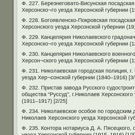
Ф. 227. Березнеговато-Висунская посадская
Херсонско¬го уезда Херсонской губернии (19
Ф. 228. Богоявленско-Покровская посадская
Херсонского уезда Херсонской губернии (191
Ф. 229. Канцелярия Николаевского градонач
Херсонско¬го уезда Херсонской губернии (1
Ф. 230. Канцелярия Николаевского военного
Херсон¬ского уезда Херсонской губернии (1
Ф. 231. Николаевская городская полиция, г
уезда Хер¬сонской губернии (1840–1916) [3/
Ф. 232. Пристав завода Русского судострои
общества “Руссуд”, г.Николаев Херсонского
(1911–1917) [2/25]
Ф. 234. Николаевское особое по городским д
Николаев Херсонского уезда Херсонской губ
Ф. 235. Контора нотариуса Д. А. Пясецкого,
уезда Херсонской губернии (1915–1916) [1/3