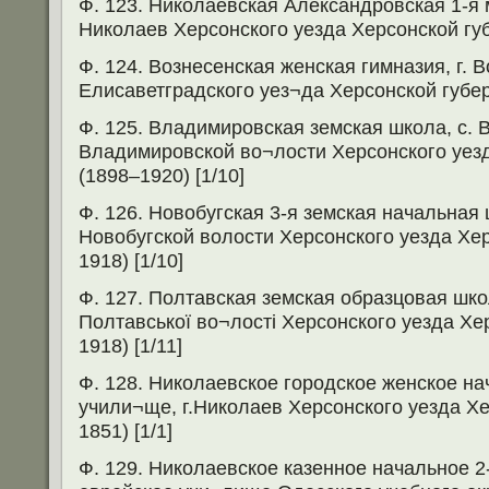
Ф. 123. Николаевская Александровская 1-я м
Николаев Херсонского уезда Херсонской губ
Ф. 124. Вознесенская женская гимназия, г. 
Елисаветградского уез¬да Херсонской губер
Ф. 125. Владимировская земская школа, с.
Владимировской во¬лости Херсонского уез
(1898–1920) [1/10]
Ф. 126. Новобугская 3-я земская начальная 
Новобугской волости Херсонского уезда Хе
1918) [1/10]
Ф. 127. Полтавская земская образцовая шко
Полтавської во¬лості Херсонского уезда Хе
1918) [1/11]
Ф. 128. Николаевское городское женское н
учили¬ще, г.Николаев Херсонского уезда Хе
1851) [1/1]
Ф. 129. Николаевское казенное начальное 2