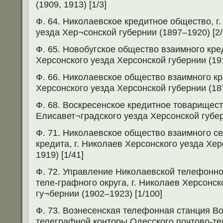
(1909, 1913) [1/3]
Ф. 64. Николаевское кредитное общество, г
уезда Хер¬сонской губернии (1897–1920) [2/
Ф. 65. Новобугское общество взаимного кред
Херсонского уезда Херсонской губернии (191
Ф. 66. Николаевское общество взаимного кр
Херсонского уезда Херсонской губернии (187
Ф. 68. Воскресенское кредитное товарищест
Елисавет¬градского уезда Херсонской губер
Ф. 71. Николаевское общество взаимного с
кредита, г. Николаев Херсонского уезда Хе
1919) [1/41]
Ф. 72. Управление Николаевской телефонно
теле-графного округа, г. Николаев Херсонск
гу¬бернии (1902–1923) [1/100]
Ф. 73. Вознесенская телефонная станция Во
телеграфной конторы Одесского почтово-тел