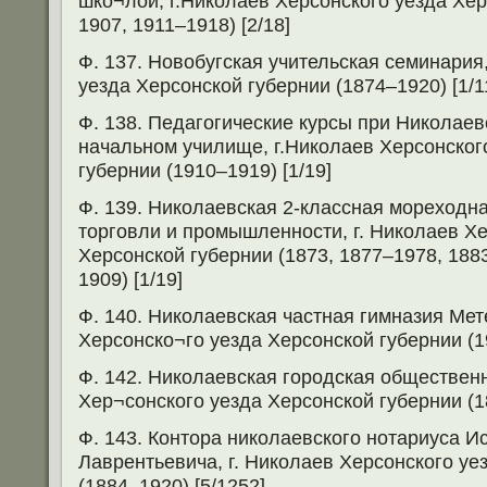
шко¬лой, г.Николаев Херсонского уезда Хер
1907, 1911–1918) [2/18]
Ф. 137. Новобугская учительская семинария
уезда Херсонской губернии (1874–1920) [1/1
Ф. 138. Педагогические курсы при Николае
начальном училище, г.Николаев Херсонског
губернии (1910–1919) [1/19]
Ф. 139. Николаевская 2-классная мореходн
торговли и промышленности, г. Николаев Хе
Херсонской губернии (1873, 1877–1978, 1883
1909) [1/19]
Ф. 140. Николаевская частная гимназия Мете
Херсонско¬го уезда Херсонской губернии (19
Ф. 142. Николаевская городская общественн
Хер¬сонского уезда Херсонской губернии (1
Ф. 143. Контора николаевского нотариуса И
Лаврентьевича, г. Николаев Херсонского уе
(1884–1920) [5/1252]