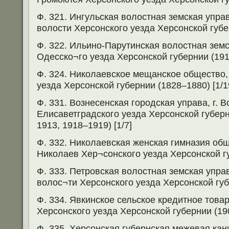
Ф. 321. Ингульская волостная земская управ
волости Херсонского уезда Херсонской губер
Ф. 322. Ильино-Парутинская волостная земс
Одесско¬го уезда Херсонской губернии (1918
Ф. 324. Николаевское мещанское общество, 
уезда Херсонской губернии (1828–1880) [1/1
Ф. 331. Вознесенская городская управа, г. 
Елисаветградского уезда Херсонской губерн
1913, 1918–1919) [1/7]
Ф. 332. Николаевская женская гимназия общ
Николаев Хер¬сонского уезда Херсонской гу
Ф. 333. Петровская волостная земская управ
волос¬ти Херсонского уезда Херсонской губе
Ф. 334. Явкинское сельское кредитное това
Херсонского уезда Херсонской губернии (190
Ф. 335. Херсонская губернская межевая кан