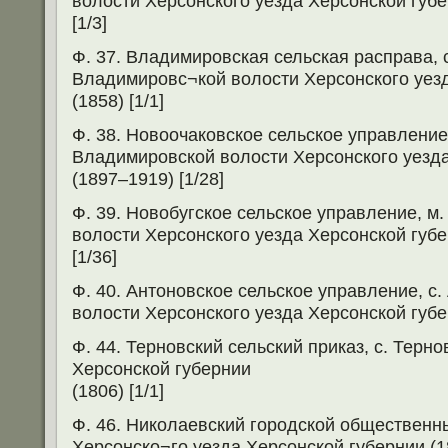
волости Херсонского уезда Херсонской губе
[1/3]
Ф. 37. Владимировская сельская расправа,
Владимировс¬кой волости Херсонского уез
(1858) [1/1]
Ф. 38. Новоочаковское сельское управление
Владимировской волости Херсонского уезда
(1897–1919) [1/28]
Ф. 39. Новобугское сельское управление, м
волости Херсонского уезда Херсонской губе
[1/36]
Ф. 40. Антоновское сельское управление, с
волости Херсонского уезда Херсонской губер
Ф. 44. Терновский сельский приказ, с. Терн
Херсонской губернии
(1806) [1/1]
Ф. 46. Николаевский городской общественны
Херсонско¬го уезда Херсонской губернии (18