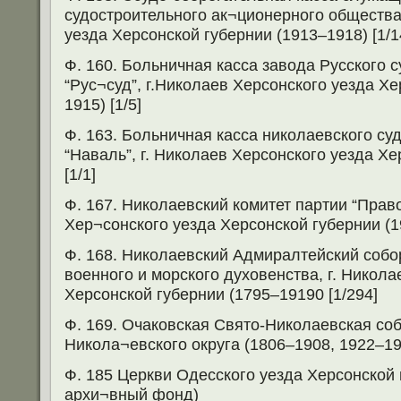
судостроительного ак¬ционерного общества,
уезда Херсонской губернии (1913–1918) [1/1
Ф. 160. Больничная касса завода Русского 
“Рус¬суд”, г.Николаев Херсонского уезда Х
1915) [1/5]
Ф. 163. Больничная касса николаевского су
“Наваль”, г. Николаев Херсонского уезда Хе
[1/1]
Ф. 167. Николаевский комитет партии “Право
Хер¬сонского уезда Херсонской губернии (19
Ф. 168. Николаевский Адмиралтейский собо
военного и морского духовенства, г. Никола
Херсонской губернии (1795–19190 [1/294]
Ф. 169. Очаковская Свято-Николаевская соб
Никола¬евского округа (1806–1908, 1922–192
Ф. 185 Церкви Одесского уезда Херсонской
архи¬вный фонд)