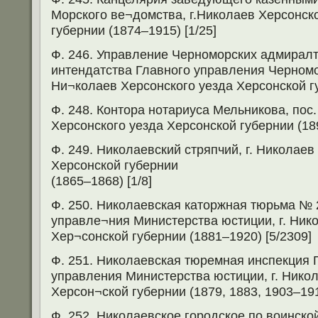
Морского ве¬домства, г.Николаев Херсонск
губернии (1874–1915) [1/25]
Ф. 246. Управление Черноморских адмиралт
интендатства Главного управления Черномор
Ни¬колаев Херсонского уезда Херсонской гу
Ф. 248. Контора нотариуса Мельникова, пос
Херсонского уезда Херсонской губернии (189
Ф. 249. Николаевский стряпчий, г. Николаев
Херсонской губернии
(1865–1868) [1/8]
Ф. 250. Николаевская каторжная тюрьма № 
управле¬ния Министерства юстиции, г. Ник
Хер¬сонской губернии (1881–1920) [5/2309]
Ф. 251. Николаевская тюремная инспекция 
управления Министерства юстиции, г. Нико
Херсон¬ской губернии (1879, 1883, 1903–1917
Ф. 252. Николаевское городское по воинской