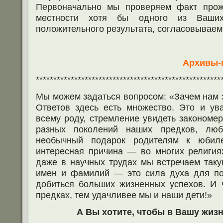
Первоначально мы проверяем факт прож
местности хотя бы одного из Ваши
положительного результата, согласовываем
t.me/genea
Архивы-
*****************************************************
Мы можем задаться вопросом: «Зачем нам 
Ответов здесь есть множество. Это и ув
всему роду, стремление увидеть закономер
разных поколений наших предков, люб
необычный подарок родителям к юби
интересная причина — во многих религиях
даже в научных трудах мы встречаем так
имен и фамилий — это сила духа для пот
добиться больших жизненных успехов. И 
предках, тем удачливее мы и наши дети!»
А Вы хотите, чтобы в Вашу жиз