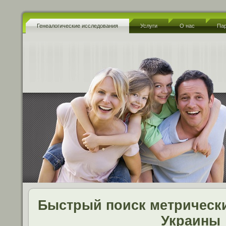
Генеалогические исследования
Услуги
О нас
Па
Быстрый поиск метрически
Украины