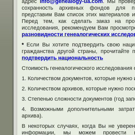
адрес
info@genealogy-ua.com
. Мы прове
сохранность архивных фондов для пр
представим Вам список этих материалов и
Перед тем, как сделать заказ на пров
исследования, рекомендуем Вам просмотр
р
азновидности генеалогических исследо
*
Если Вы хотите подтвердить свою наци
гражданства другой страны, прочитайте 
подтвердить национальность
Стоимость генеалогического исследования 
1. Количеством документов, которые нужно и
2. Количеством архивов, которые нужно пос
3. Степенью сложности документов (год за
4. Возможными дополнительными затрат
архива).
В некоторых случаях, когда Вы не увере
информации, мы можем провести по